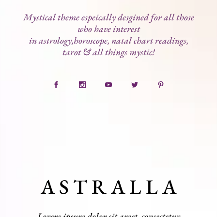
Mystical theme espeically desgined for all those
who have interest
in astrology,horoscope, natal chart readings,
tarot & all things mystic!
A S T R A L L A
Lorem ipsum dolor sit amet, consectetur